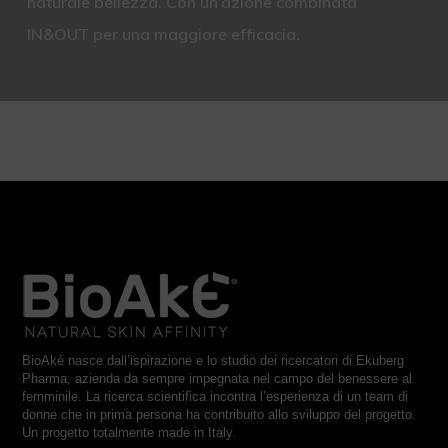
naturale bellezza. Con un’azione combinata
IN&OUT per una maggiore efficacia.
BioAké nasce dall’ispirazione e lo studio dei ricercatori di Ekuberg
Pharma, azienda da sempre impegnata nel campo del benessere al
femminile. La ricerca scientifica incontra l’esperienza di un team di
donne che in prima persona ha contribuito allo sviluppo del progetto.
Un progetto totalmente made in Italy.