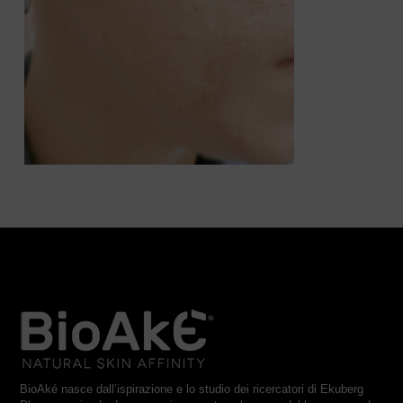
BioAké nasce dall’ispirazione e lo studio dei ricercatori di Ekuberg