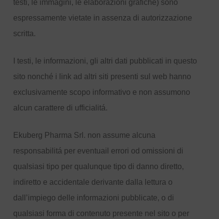
testi, le immagini, le elaborazioni grafiche) sono
espressamente vietate in assenza di autorizzazione
scritta.
I testi, le informazioni, gli altri dati pubblicati in questo
sito nonché i link ad altri siti presenti sul web hanno
exclusivamente scopo informativo e non assumono
alcun carattere di ufficialitá.
Ekuberg Pharma Srl. non assume alcuna
responsabilitá per eventuail errori od omissioni di
qualsiasi tipo per qualunque tipo di danno diretto,
indiretto e accidentale derivante dalla lettura o
dall’impiego delle informazioni pubblicate, o di
qualsiasi forma di contenuto presente nel sito o per