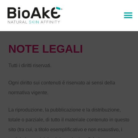
NOTE LEGALI
Tutti i diritti riservati.
Ogni diritto sui contenuti é riservato ai sensi della
normativa vigente.
La riproduzione, la pubblicazione e la distribuzione,
totale o parziale, di tutto il materiale contenuto in questo
sito (tra cui, a titolo esemplificativo e non esaustivo, i