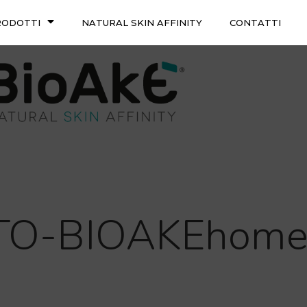
RODOTTI
NATURAL SKIN AFFINITY
CONTATTI
TO-BIOAKEhome