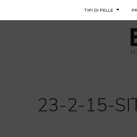
TIPI DI PELLE
P
23-2-15-SI