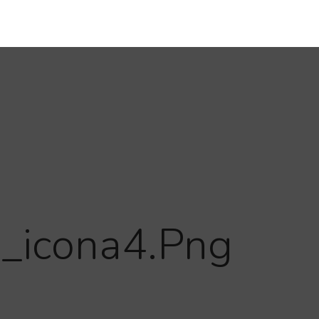
_icona4.png