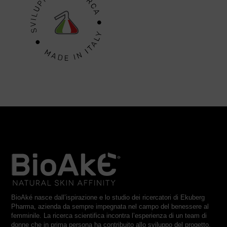
BioAké nasce dall’ispirazione e lo studio dei ricercatori di Ekuberg
Pharma, azienda da sempre impegnata nel campo del benessere al
femminile. La ricerca scientifica incontra l’esperienza di un team di
donne che in prima persona ha contribuito allo sviluppo del progetto.