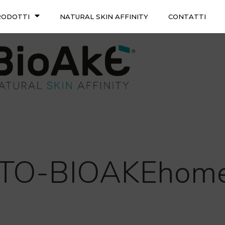
RODOTTI
NATURAL SKIN AFFINITY
CONTATTI
ITO-BIOAKEhome_