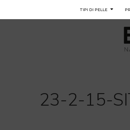
TIPI DI PELLE
P
23-2-15-S