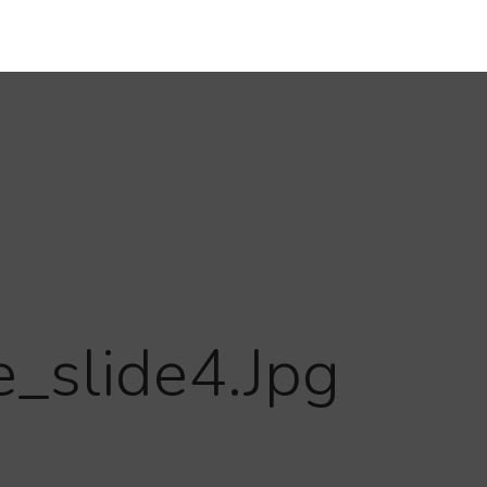
slide4.jpg