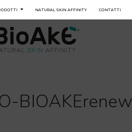
RODOTTI
NATURAL SKIN AFFINITY
CONTATTI
TO-BIOAKErenew_