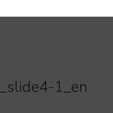
slide4-1_en