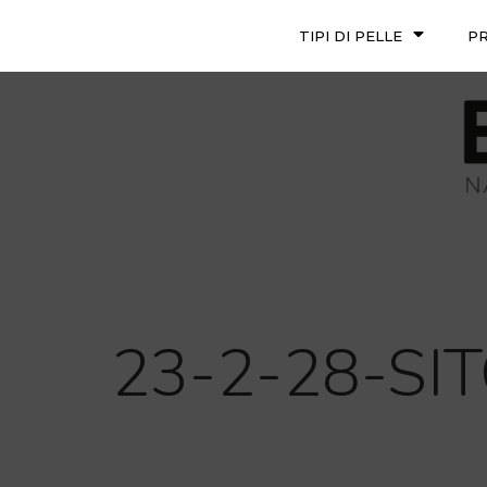
TIPI DI PELLE
P
23-2-28-SI