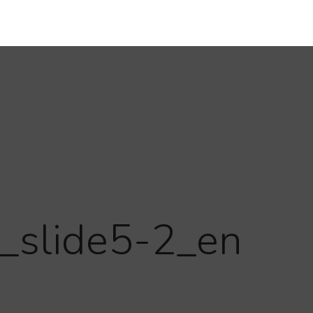
slide5-2_en