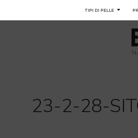
TIPI DI PELLE
P
23-2-28-SI