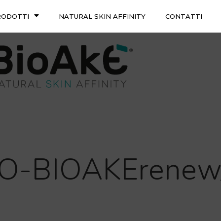
RODOTTI
NATURAL SKIN AFFINITY
CONTATTI
TO-BIOAKErenew_