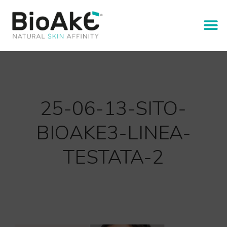
25-06-13-SITO-
BIOAKE3-LINEA-
TESTATA-2