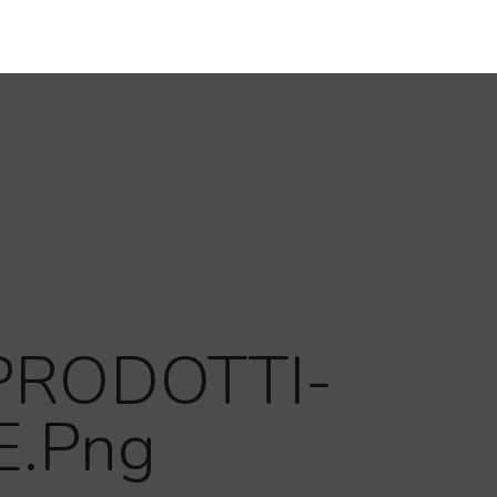
PRODOTTI-
E.png