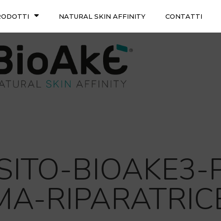
RODOTTI
NATURAL SKIN AFFINITY
CONTATTI
-SITO-BIOAKE3-
A-RIPARATRIC