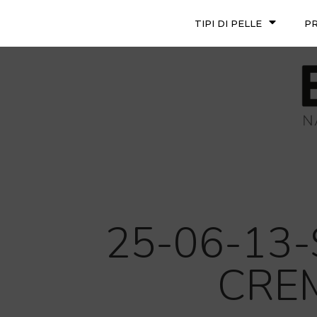
TIPI DI PELLE
P
25-06-13
CREM