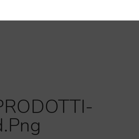
PRODOTTI-
.png