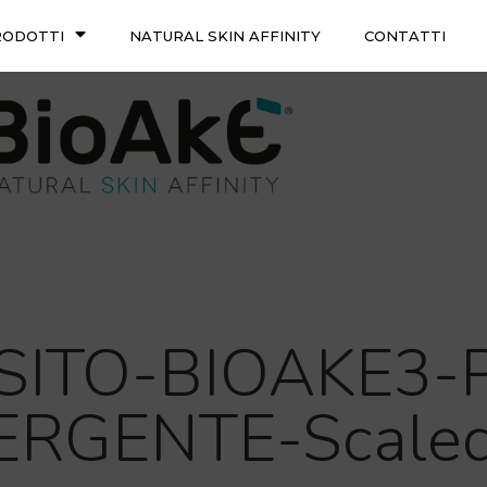
RODOTTI
NATURAL SKIN AFFINITY
CONTATTI
-SITO-BIOAKE3-
ERGENTE-Scaled