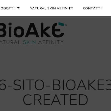
RODOTTI
NATURAL SKIN AFFINITY
CONTATTI
16-SITO-BIOAKE
CREATED