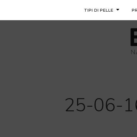
TIPI DI PELLE
P
25-06-