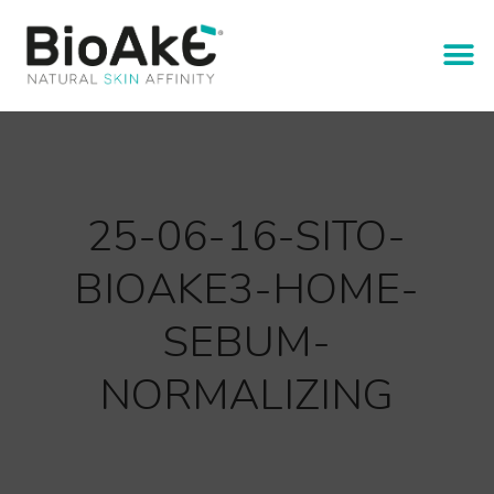
25-06-16-SITO-
BIOAKE3-HOME-
SEBUM-
NORMALIZING