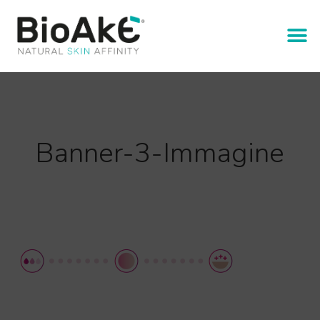
Banner-3-Immagine