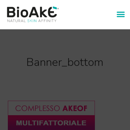
Banner_bottom