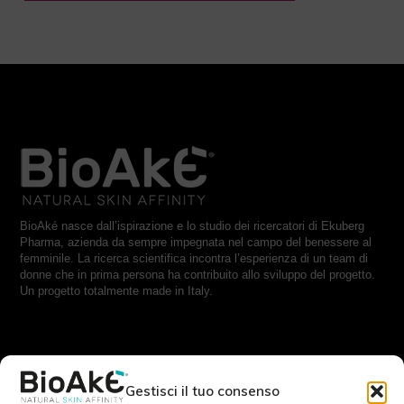
BioAké nasce dall’ispirazione e lo studio dei ricercatori di Ekuberg
Pharma, azienda da sempre impegnata nel campo del benessere al
femminile. La ricerca scientifica incontra l’esperienza di un team di
donne che in prima persona ha contribuito allo sviluppo del progetto.
Un progetto totalmente made in Italy.
RESTA IN CONTATTO CON NOI:
Gestisci il tuo consenso