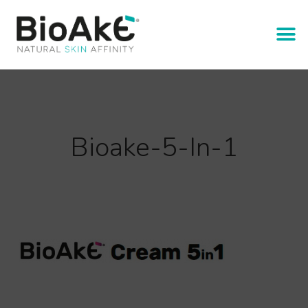
Bioake-5-In-1