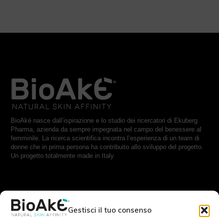
BioAké nasce dall’ispirazione e lo studio dei ricercatori di Ekuberg
Pharma, azienda da sempre impegnata nel campo del benessere al
femminile. La ricerca scientifica incontra l’esperienza di un team di
donne che in prima persona ha contribuito allo sviluppo del progetto.
Un progetto totalmente made in Italy.
RESTA IN CONTATTO CON NOI:
Gestisci il tuo consenso