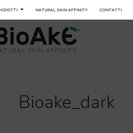
RODOTTI
NATURAL SKIN AFFINITY
CONTATTI
Bioake_dark