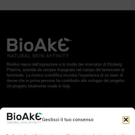
BioAké nasce dall’ispirazione e lo studio dei ricercatori di Ekuberg
Pharma, azienda da sempre impegnata nel campo del benessere al
femminile. La ricerca scientifica incontra l’esperienza di un team di
donne che in prima persona ha contribuito allo sviluppo del progetto.
Un progetto totalmente made in Italy.
RESTA IN CONTATTO CON NOI:
Gestisci il tuo consenso
Scrivici a:
info@bioake.it