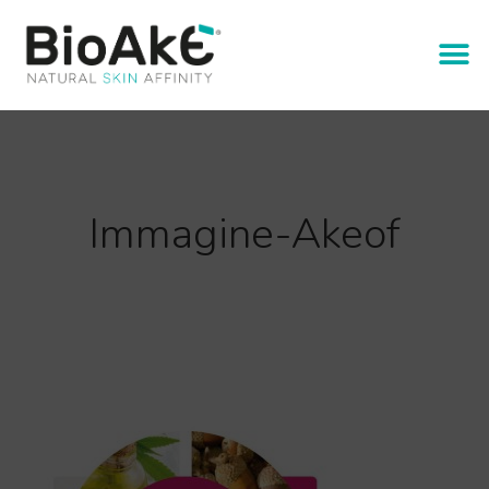
Immagine-Akeof