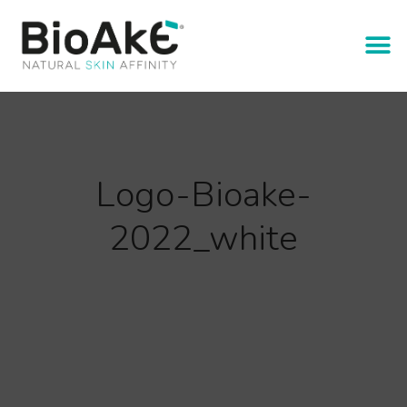
Logo-Bioake-
2022_white