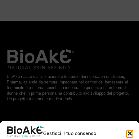
BioAké nasce dall’ispirazione e lo studio dei ricercatori di Ekuberg
Pharma, azienda da sempre impegnata nel campo del benessere al
femminile. La ricerca scientifica incontra l’esperienza di un team di
donne che in prima persona ha contribuito allo sviluppo del progetto.
Un progetto totalmente made in Italy.
RESTA IN CONTATTO CON NOI:
Gestisci il tuo consenso