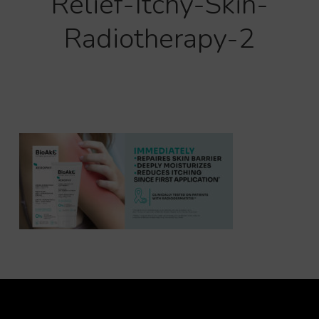
Relief-Itchy-Skin-
Radiotherapy-2