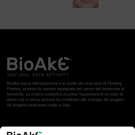
BioAké nasce dall’ispirazione e lo studio dei ricercatori di Ekuberg
Pharma, azienda da sempre impegnata nel campo del benessere al
femminile. La ricerca scientifica incontra l’esperienza di un team di
donne che in prima persona ha contribuito allo sviluppo del progetto.
Un progetto totalmente made in Italy.
RESTA IN CONTATTO CON NOI: