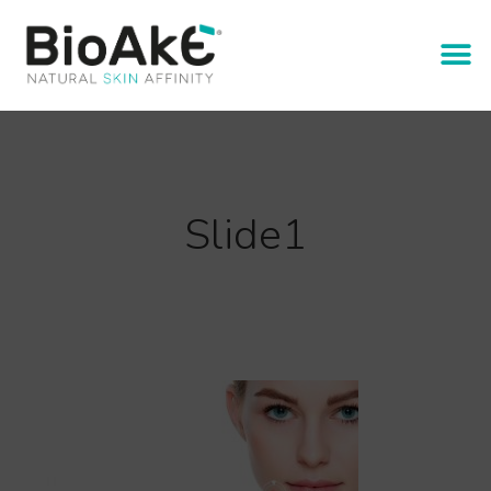
Slide1