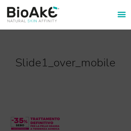
Slide1_over_mobile