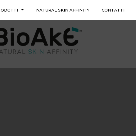
RODOTTI
NATURAL SKIN AFFINITY
CONTATTI