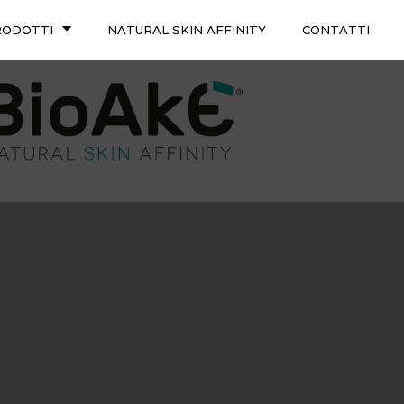
RODOTTI
NATURAL SKIN AFFINITY
CONTATTI