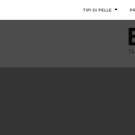
TIPI DI PELLE
P