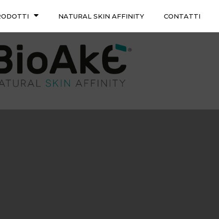
RODOTTI
NATURAL SKIN AFFINITY
CONTATTI